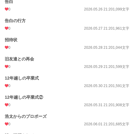
告白
0
2026.05.26 21:20
1,099文字
告白の行方
0
2026.05.27 21:20
1,961文字
招待状
0
2026.05.28 21:20
1,044文字
旧友達との再会
0
2026.05.29 21:20
1,599文字
12年越しの卒業式
0
2026.05.30 21:20
1,591文字
12年越しの卒業式②
0
2026.05.31 21:20
1,908文字
浩太からのプロポーズ
0
2026.06.01 21:20
1,685文字