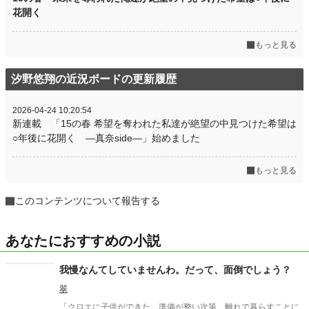
花開く
もっと見る
汐野悠翔の近況ボードの更新履歴
2026-04-24 10:20:54
新連載 「15の春 希望を奪われた私達が絶望の中見つけた希望は
○年後に花開く ―真奈side―」始めました
もっと見る
このコンテンツについて報告する
あなたにおすすめの小説
我慢なんてしていませんわ。だって、面倒でしょう？
翠
「クロエに子供ができた。準備が整い次第、離れで暮らすことに