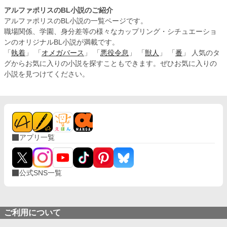
アルファポリスのBL小説のご紹介
アルファポリスのBL小説の一覧ページです。
職場関係、学園、身分差等の様々なカップリング・シチュエーショ
ンのオリジナルBL小説が満載です。
「
執着
」 「
オメガバース
」 「
悪役令息
」 「
獣人
」 「
番
」 人気のタ
グからお気に入りの小説を探すこともできます。ぜひお気に入りの
小説を見つけてください。
アプリ一覧
公式SNS一覧
ご利用について