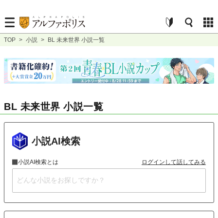
TOP
>
小説
>
BL 未来世界 小説一覧
BL 未来世界 小説一覧
小説AI検索
小説AI検索とは
ログインして話してみる