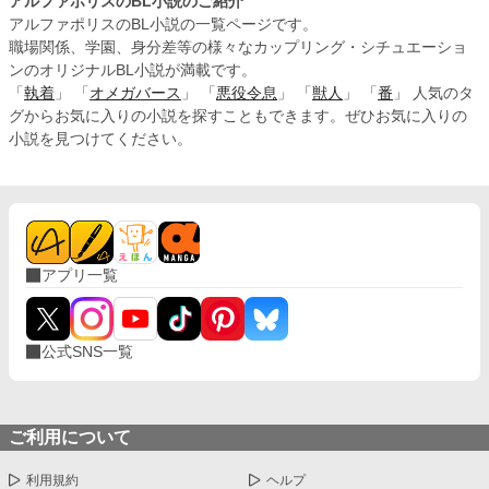
アルファポリスのBL小説のご紹介
アルファポリスのBL小説の一覧ページです。
職場関係、学園、身分差等の様々なカップリング・シチュエーショ
ンのオリジナルBL小説が満載です。
「
執着
」 「
オメガバース
」 「
悪役令息
」 「
獣人
」 「
番
」 人気のタ
グからお気に入りの小説を探すこともできます。ぜひお気に入りの
小説を見つけてください。
アプリ一覧
公式SNS一覧
ご利用について
利用規約
ヘルプ