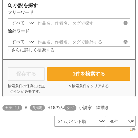
小説を探す
フリーワード
除外ワード
+ さらに詳しく検索する
保存する
1
件を検索する
検索条件の保存には
ロ
× 検索条件をクリアする
グイン
が必要です。
BL
R18のみ
小説家、絵描き
カテゴリ
R指定
タグ
1
件