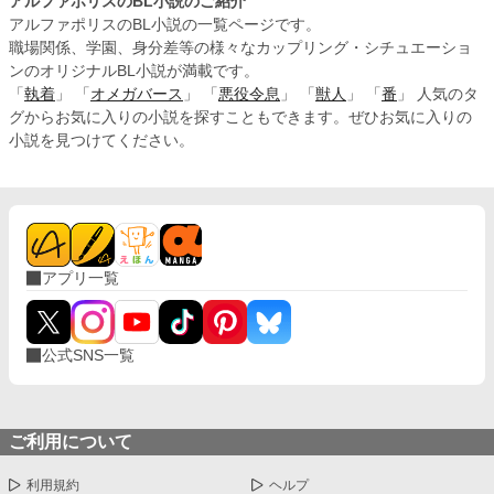
アルファポリスのBL小説のご紹介
アルファポリスのBL小説の一覧ページです。
職場関係、学園、身分差等の様々なカップリング・シチュエーショ
ンのオリジナルBL小説が満載です。
「
執着
」 「
オメガバース
」 「
悪役令息
」 「
獣人
」 「
番
」 人気のタ
グからお気に入りの小説を探すこともできます。ぜひお気に入りの
小説を見つけてください。
アプリ一覧
公式SNS一覧
ご利用について
利用規約
ヘルプ