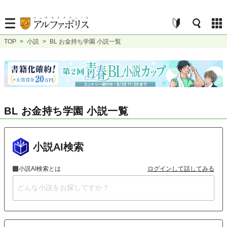
TOP
>
小説
>
BL お金持ち学園 小説一覧
BL お金持ち学園 小説一覧
小説AI検索
小説AI検索とは
ログインして話してみる