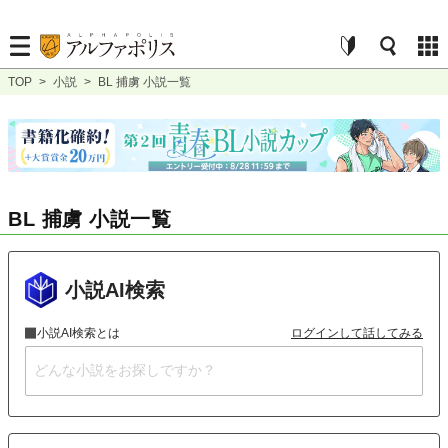
TOP
>
小説
>
BL 捕虜 小説一覧
BL 捕虜 小説一覧
小説AI検索
小説AI検索とは
ログインして話してみる