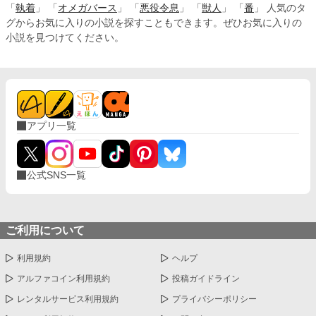
「
執着
」 「
オメガバース
」 「
悪役令息
」 「
獣人
」 「
番
」 人気のタ
グからお気に入りの小説を探すこともできます。ぜひお気に入りの
小説を見つけてください。
アプリ一覧
公式SNS一覧
ご利用について
利用規約
ヘルプ
アルファコイン利用規約
投稿ガイドライン
レンタルサービス利用規約
プライバシーポリシー