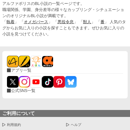
アルファポリスのBL小説の一覧ページです。
職場関係、学園、身分差等の様々なカップリング・シチュエーショ
ンのオリジナルBL小説が満載です。
「
執着
」 「
オメガバース
」 「
悪役令息
」 「
獣人
」 「
番
」 人気のタ
グからお気に入りの小説を探すこともできます。ぜひお気に入りの
小説を見つけてください。
アプリ一覧
公式SNS一覧
ご利用について
利用規約
ヘルプ