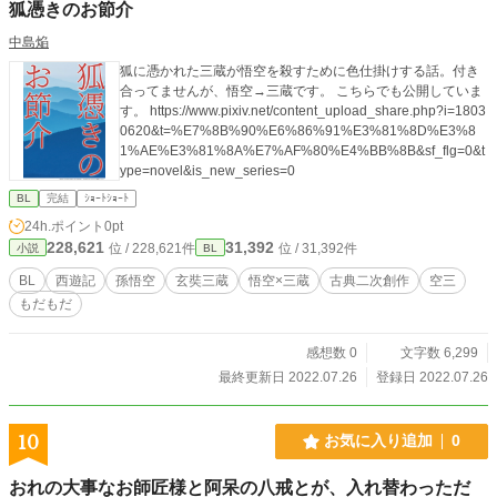
狐憑きのお節介
中島焔
狐に憑かれた三蔵が悟空を殺すために色仕掛けする話。付き
合ってませんが、悟空→三蔵です。 こちらでも公開していま
す。 https://www.pixiv.net/content_upload_share.php?i=1803
0620&t=%E7%8B%90%E6%86%91%E3%81%8D%E3%8
1%AE%E3%81%8A%E7%AF%80%E4%BB%8B&sf_flg=0&t
ype=novel&is_new_series=0
BL
完結
ｼｮｰﾄｼｮｰﾄ
24h.ポイント
0pt
228,621
31,392
位 / 228,621件
位 / 31,392件
小説
BL
BL
西遊記
孫悟空
玄奘三蔵
悟空×三蔵
古典二次創作
空三
もだもだ
感想数 0
文字数 6,299
最終更新日 2022.07.26
登録日 2022.07.26
10
お気に入り追加
0
おれの大事なお師匠様と阿呆の八戒とが、入れ替わっただ