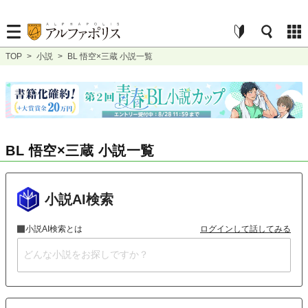
TOP
>
小説
>
BL 悟空×三蔵 小説一覧
BL 悟空×三蔵 小説一覧
小説AI検索
小説AI検索とは
ログインして話してみる