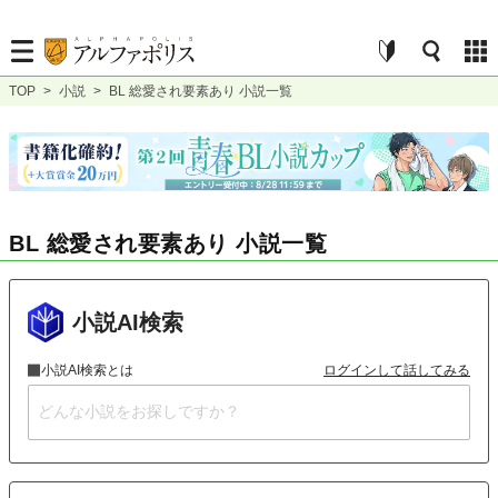
TOP
>
小説
>
BL 総愛され要素あり 小説一覧
BL 総愛され要素あり 小説一覧
小説AI検索
小説AI検索とは
ログインして話してみる