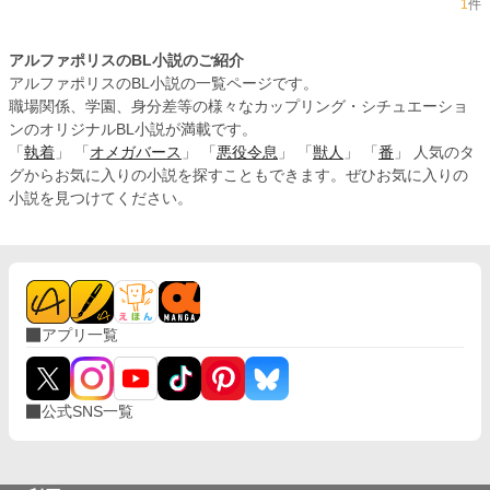
1
件
アルファポリスのBL小説のご紹介
アルファポリスのBL小説の一覧ページです。
職場関係、学園、身分差等の様々なカップリング・シチュエーショ
ンのオリジナルBL小説が満載です。
「
執着
」 「
オメガバース
」 「
悪役令息
」 「
獣人
」 「
番
」 人気のタ
グからお気に入りの小説を探すこともできます。ぜひお気に入りの
小説を見つけてください。
アプリ一覧
公式SNS一覧