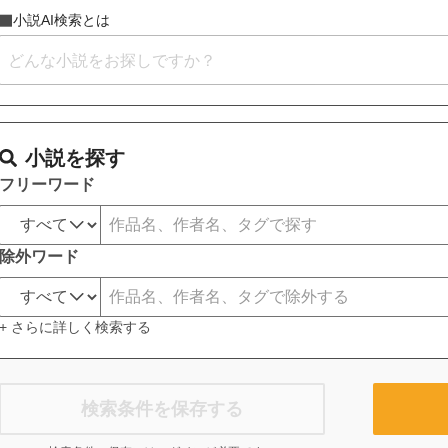
小説AI検索とは
小説を探す
フリーワード
除外ワード
+ さらに詳しく検索する
検索条件を保存する