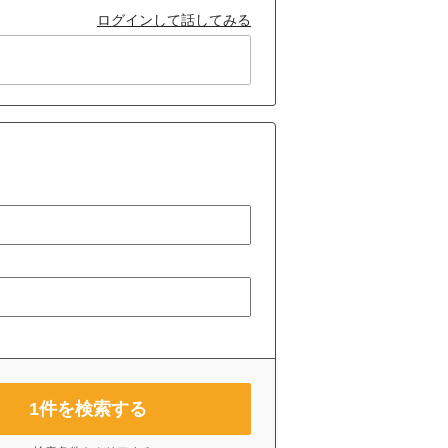
ログインして話してみる
1
件を検索する