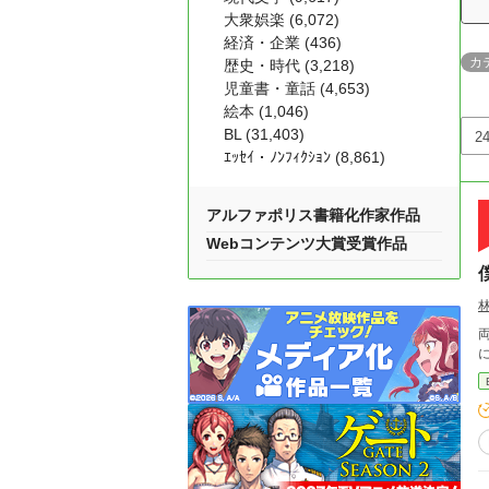
大衆娯楽 (6,072)
経済・企業 (436)
カ
歴史・時代 (3,218)
児童書・童話 (4,653)
絵本 (1,046)
BL (31,403)
ｴｯｾｲ・ﾉﾝﾌｨｸｼｮﾝ (8,861)
アルファポリス書籍化作家作品
Webコンテンツ大賞受賞作品
林