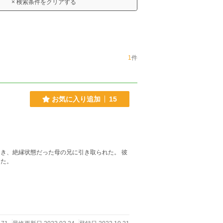
× 検索条件をクリアする
1
件
お気に入り追加
15
き、絶縁状態だった母の兄に引き取られた。 彼
った。