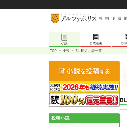
小説
公式漫画
投
TOP
>
小説
>
BL 叔父 小説一覧
B
投稿小説