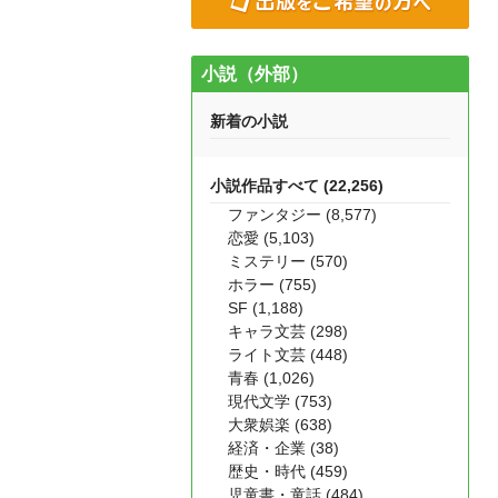
小説（外部）
新着の小説
小説作品すべて (22,256)
ファンタジー (8,577)
恋愛 (5,103)
ミステリー (570)
ホラー (755)
SF (1,188)
キャラ文芸 (298)
ライト文芸 (448)
青春 (1,026)
現代文学 (753)
大衆娯楽 (638)
経済・企業 (38)
歴史・時代 (459)
児童書・童話 (484)