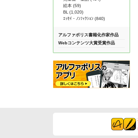
絵本 (59)
BL (1,020)
ｴｯｾｲ・ﾉﾝﾌｨｸｼｮﾝ (840)
アルファポリス書籍化作家作品
Webコンテンツ大賞受賞作品