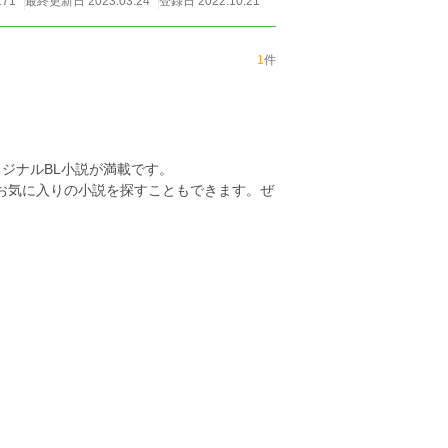
171
最終更新日 2023.03.24
登録日 2022.10.21
1
件
ジナルBL小説が満載です。
らお気に入りの小説を探すこともできます。ぜ