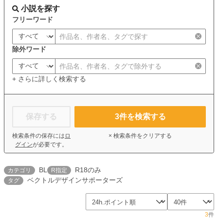
小説を探す
フリーワード
除外ワード
+ さらに詳しく検索する
保存する
3
件を検索する
検索条件の保存には
ロ
× 検索条件をクリアする
グイン
が必要です。
BL
R18のみ
カテゴリ
R指定
ベクトルデザインサポーターズ
タグ
3
件