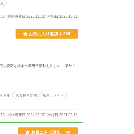
BL
666
最終更新日 2025.11.02
登録日 2025.10.31
お気に入り追加
385
応小説家と絵本や腐男子活動も忙しい。 某サイ
イドル
お金持ち学園
執事、メイド
273
最終更新日 2024.01.07
登録日 2021.02.11
お気に入り追加
49