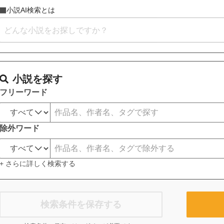
小説AI検索とは
小説を探す
フリーワード
除外ワード
+ さらに詳しく検索する
検索条件を保存する