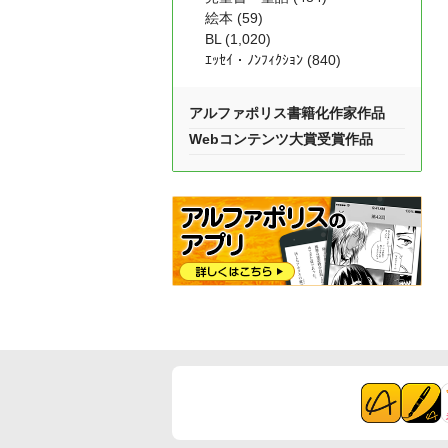
絵本 (59)
BL (1,020)
ｴｯｾｲ・ﾉﾝﾌｨｸｼｮﾝ (840)
アルファポリス書籍化作家作品
Webコンテンツ大賞受賞作品