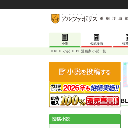
小説
公式漫画
投
TOP
>
小説
>
BL 漫画家 小説一覧
B
投稿小説