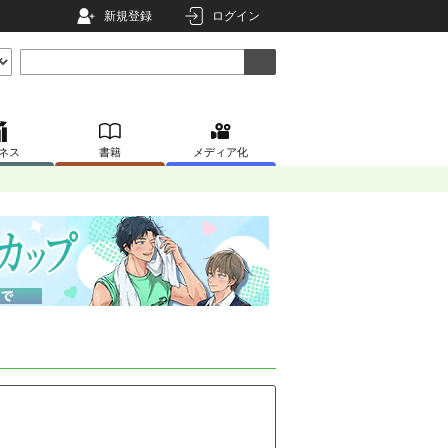
新規登録
ログイン
ネス
書籍
メディア化