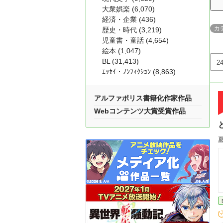
大衆娯楽 (6,070)
経済・企業 (436)
カ
歴史・時代 (3,219)
児童書・童話 (4,654)
絵本 (1,047)
BL (31,413)
ｴｯｾｲ・ﾉﾝﾌｨｸｼｮﾝ (8,863)
アルファポリス書籍化作家作品
Webコンテンツ大賞受賞作品