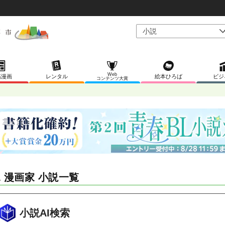
Web
稿漫画
レンタル
絵本ひろば
ビジ
コンテンツ大賞
L 漫画家 小説一覧
小説AI検索