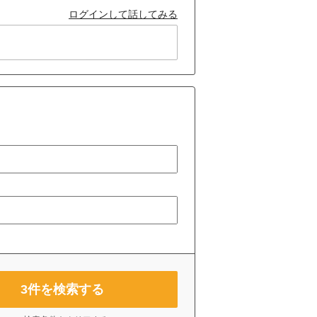
ログインして話してみる
3
件を検索する