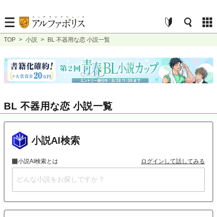
TOP
>
小説
>
BL 不器用な恋 小説一覧
BL 不器用な恋 小説一覧
小説AI検索
小説AI検索とは
ログインして話してみる