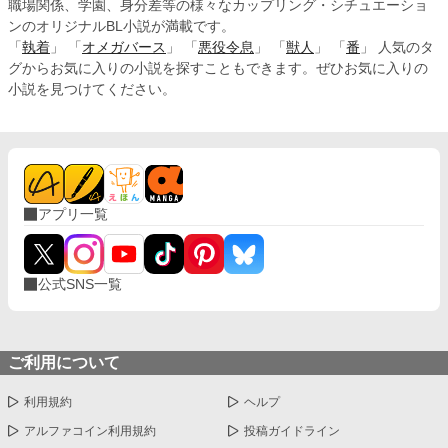
職場関係、学園、身分差等の様々なカップリング・シチュエーショ
ンのオリジナルBL小説が満載です。
「
執着
」 「
オメガバース
」 「
悪役令息
」 「
獣人
」 「
番
」 人気のタ
グからお気に入りの小説を探すこともできます。ぜひお気に入りの
小説を見つけてください。
アプリ一覧
公式SNS一覧
ご利用について
利用規約
ヘルプ
アルファコイン利用規約
投稿ガイドライン