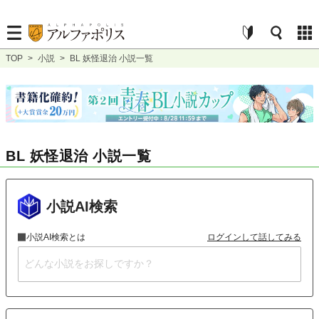
TOP
>
小説
>
BL 妖怪退治 小説一覧
BL 妖怪退治 小説一覧
小説AI検索
小説AI検索とは
ログインして話してみる