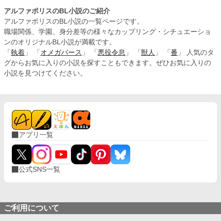
アルファポリスのBL小説のご紹介
アルファポリスのBL小説の一覧ページです。
職場関係、学園、身分差等の様々なカップリング・シチュエーショ
ンのオリジナルBL小説が満載です。
「
執着
」 「
オメガバース
」 「
悪役令息
」 「
獣人
」 「
番
」 人気のタ
グからお気に入りの小説を探すこともできます。ぜひお気に入りの
小説を見つけてください。
アプリ一覧
公式SNS一覧
ご利用について