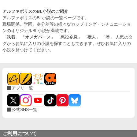
アルファポリスのBL小説のご紹介
アルファポリスのBL小説の一覧ページです。
職場関係、学園、身分差等の様々なカップリング・シチュエーショ
ンのオリジナルBL小説が満載です。
「
執着
」 「
オメガバース
」 「
悪役令息
」 「
獣人
」 「
番
」 人気のタ
グからお気に入りの小説を探すこともできます。ぜひお気に入りの
小説を見つけてください。
アプリ一覧
公式SNS一覧
ご利用について