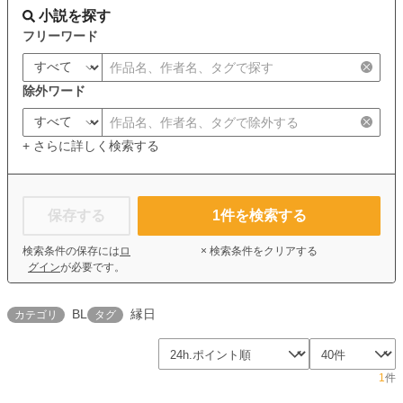
小説を探す
フリーワード
除外ワード
+ さらに詳しく検索する
保存する
1
件を検索する
検索条件の保存には
ロ
× 検索条件をクリアする
グイン
が必要です。
BL
縁日
カテゴリ
タグ
1
件