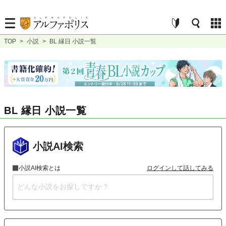
TOP
>
小説
>
BL 縁日 小説一覧
BL 縁日 小説一覧
小説AI検索
小説AI検索とは
ログインして話してみる