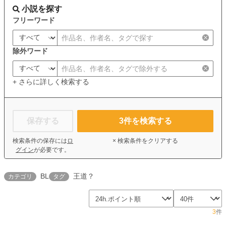
小説を探す
フリーワード
除外ワード
+ さらに詳しく検索する
保存する
3
件を検索する
検索条件の保存には
ロ
× 検索条件をクリアする
グイン
が必要です。
BL
王道？
カテゴリ
タグ
3
件