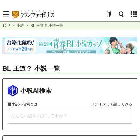
TOP
>
小説
>
BL 王道？ 小説一覧
BL 王道？ 小説一覧
小説AI検索
小説AI検索とは
ログインして話してみる