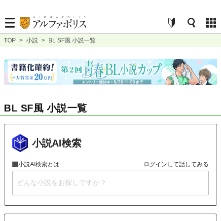
TOP
>
小説
>
BL SF風 小説一覧
BL SF風 小説一覧
小説AI検索
小説AI検索とは
ログインして話してみる