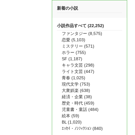
新着の小説
小説作品すべて (22,252)
ファンタジー (8,575)
恋愛 (5,103)
ミステリー (571)
ホラー (755)
SF (1,187)
キャラ文芸 (298)
ライト文芸 (447)
青春 (1,025)
現代文学 (753)
大衆娯楽 (638)
経済・企業 (38)
歴史・時代 (459)
児童書・童話 (484)
絵本 (59)
BL (1,020)
ｴｯｾｲ・ﾉﾝﾌｨｸｼｮﾝ (840)