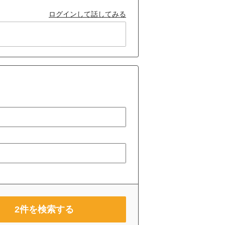
ログインして話してみる
2
件を検索する