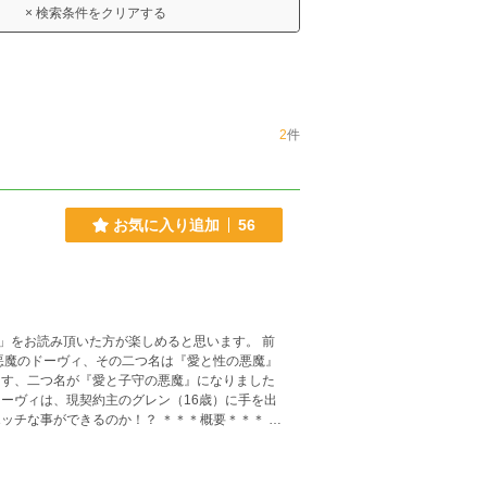
× 検索条件をクリアする
2
件
お気に入り追加
56
」をお読み頂いた方が楽しめると思います。 前
発しちゃう感じのお話になりますたぶん。目指せ
までも