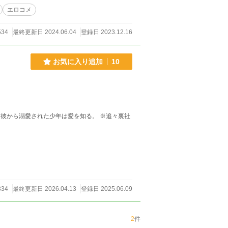
エロコメ
って言
しました。まあまだちゅっちゅしてるだけだから
534
最終更新日 2024.06.04
登録日 2023.12.16
お気に入り追加
10
溺愛された少年は愛を知る。 ※追々裏社
334
最終更新日 2026.04.13
登録日 2025.06.09
2
件