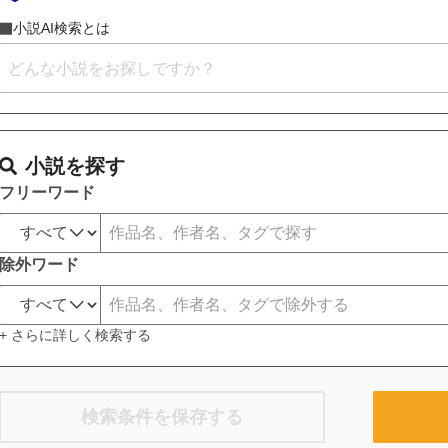
小説AI検索とは
小説を探す
フリーワード
除外ワード
+ さらに詳しく検索する
検索条件を保存する