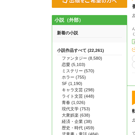
小説（外部）
ん
新着の小説
小説作品すべて (22,261)
ファンタジー (8,580)
恋愛 (5,103)
ミステリー (570)
ホラー (755)
SF (1,190)
キャラ文芸 (298)
ライト文芸 (448)
青春 (1,026)
現代文学 (753)
大衆娯楽 (638)
経済・企業 (38)
歴史・時代 (459)
て
児童書・童話 (484)