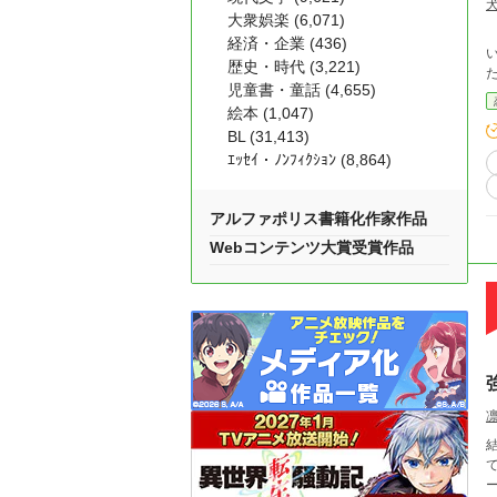
大衆娯楽 (6,071)
経済・企業 (436)
歴史・時代 (3,221)
児童書・童話 (4,655)
絵本 (1,047)
BL (31,413)
ｴｯｾｲ・ﾉﾝﾌｨｸｼｮﾝ (8,864)
アルファポリス書籍化作家作品
Webコンテンツ大賞受賞作品
結