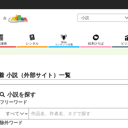
Web
稿漫画
レンタル
絵本ひろば
ビジ
コンテンツ大賞
着 小説（外部サイト）一覧
小説を探す
フリーワード
除外ワード