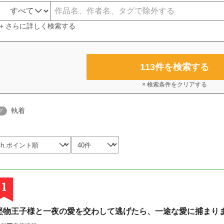
+ さらに詳しく検索する
113
件を検索する
× 検索条件をクリアする
執着
グ
1
堅物王子様と一夜の愛を交わして逃げたら、一途な愛に捕まり