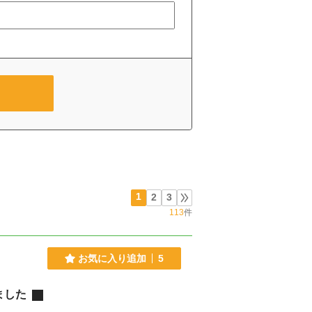
1
2
3
113
件
お気に入り追加
5
ました