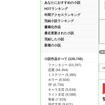
あなたにおすすめの小説
HOTランキング
年間アクセスランキング
完結小説ランキング
書籍化作品
最近更新された小説
完結した小説
新着の小説
タ
小説作品すべて (228,748)
ファンタジー (53,297)
恋愛 (66,364)
ミステリー (5,380)
ホラー (8,504)
SF (6,734)
キャラ文芸 (5,634)
ライト文芸 (9,588)
青春 (7,919)
現代文学 (9,621)