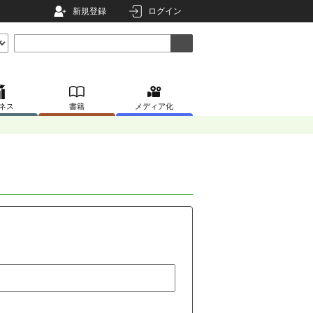
新規登録
ログイン
ネス
書籍
メディア化