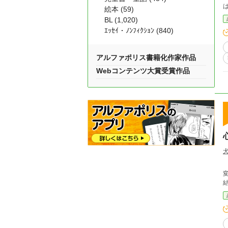
絵本 (59)
BL (1,020)
ｴｯｾｲ・ﾉﾝﾌｨｸｼｮﾝ (840)
アルファポリス書籍化作家作品
Webコンテンツ大賞受賞作品