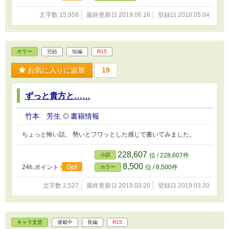
文字数 15,958
最終更新日 2019.06.16
登録日 2018.05.04
ホラー
完結
短編
R15
お気に入りに追加
19
ずっと貴方と……
竹本 芳生
書籍情報
ちょっと怖い話。 勢いとフワッとした感じで書いてみました。
228,607
小説
位 / 228,607件
8,500
0pt
24h.ポイント
位 / 8,500件
ホラー
文字数 2,527
最終更新日 2019.03.20
登録日 2019.03.20
キャラ文芸
連載中
長編
R15