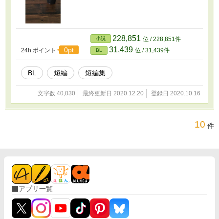
228,851
小説
位 / 228,851件
31,439
0pt
24h.ポイント
位 / 31,439件
BL
BL
短編
短編集
文字数 40,030
最終更新日 2020.12.20
登録日 2020.10.16
10
件
アプリ一覧