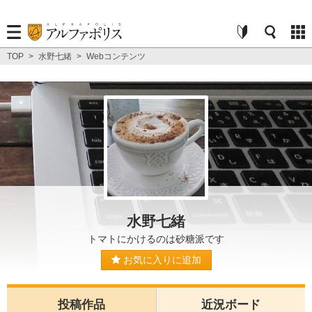
TOP
>
水野七緒
>
Webコンテンツ
水野七緒
トマトにかけるのは砂糖派です
お気に入りに追加
投稿作品
近況ボード