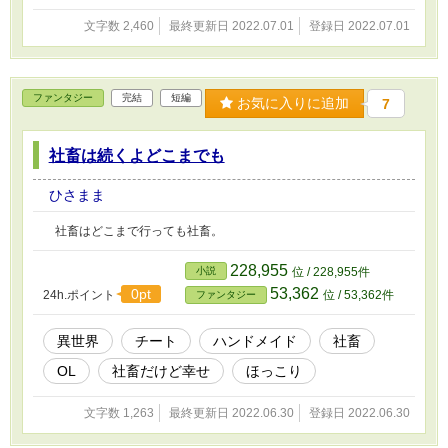
文字数 2,460
最終更新日 2022.07.01
登録日 2022.07.01
ファンタジー
完結
短編
お気に入りに追加
7
社畜は続くよどこまでも
ひさまま
社畜はどこまで行っても社畜。
228,955
小説
位 / 228,955件
53,362
0pt
24h.ポイント
位 / 53,362件
ファンタジー
異世界
チート
ハンドメイド
社畜
OL
社畜だけど幸せ
ほっこり
文字数 1,263
最終更新日 2022.06.30
登録日 2022.06.30