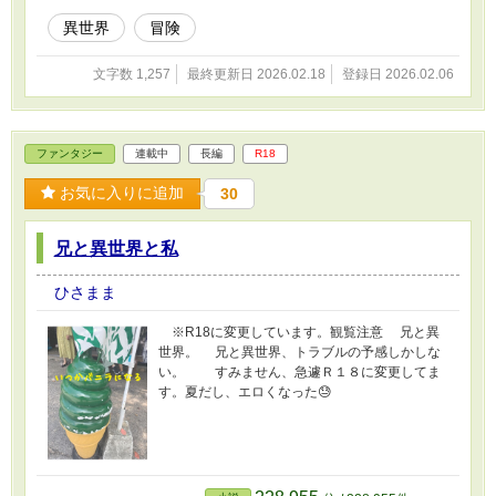
異世界
冒険
文字数 1,257
最終更新日 2026.02.18
登録日 2026.02.06
ファンタジー
連載中
長編
R18
お気に入りに追加
30
兄と異世界と私
ひさまま
※R18に変更しています。観覧注意 兄と異
世界。 兄と異世界、トラブルの予感しかしな
い。 すみません、急遽Ｒ１８に変更してま
す。夏だし、エロくなった😓