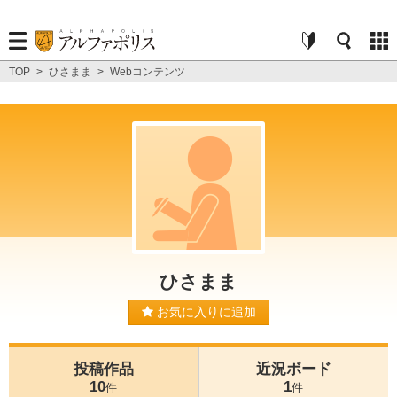
TOP
>
ひさまま
>
Webコンテンツ
ひさまま
お気に入りに追加
投稿作品
近況ボード
10
1
件
件