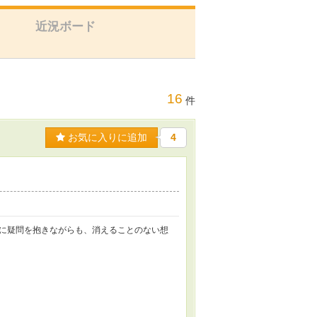
近況ボード
16
件
お気に入りに追加
4
に疑問を抱きながらも、消えることのない想