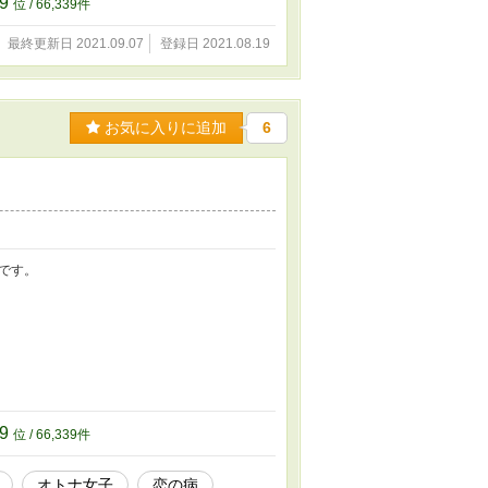
39
位 / 66,339件
最終更新日 2021.09.07
登録日 2021.08.19
お気に入りに追加
6
です。
39
位 / 66,339件
オトナ女子
恋の病