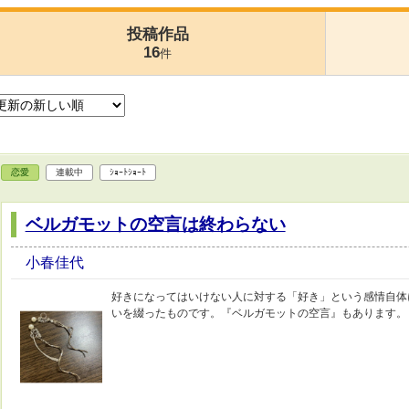
投稿作品
16
件
恋愛
連載中
ｼｮｰﾄｼｮｰﾄ
ベルガモットの空言は終わらない
小春佳代
好きになってはいけない人に対する「好き」という感情自体
いを綴ったものです。『ベルガモットの空言』もあります。