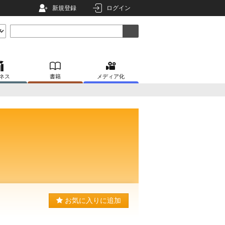
新規登録
ログイン
ネス
書籍
メディア化
お気に入りに追加