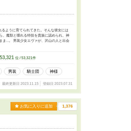
れるように育てられてきた。そんな彼女には
から、魔獣と喋れる特技を貴族に認められ、神
ま...。 男装少女エヴァが、沢山の人と出会
53,321
位 / 53,321件
男装
騎士団
神様
最終更新日 2023.11.15
登録日 2023.07.31
お気に入りに追加
1,376