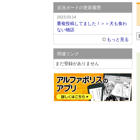
近況ボードの更新履歴
2023.03.14
重複投稿してました！＞＞犬も食わ
ない物語
もっと見る
関連リンク
まだ登録がありません