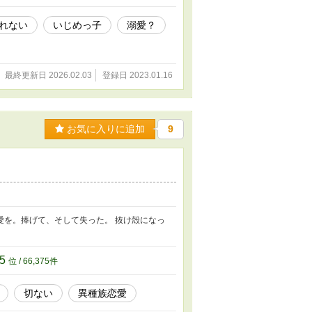
れない
いじめっ子
溺愛？
最終更新日 2026.02.03
登録日 2023.01.16
お気に入りに追加
9
愛を。捧げて、そして失った。 抜け殻になっ
75
位 / 66,375件
切ない
異種族恋愛