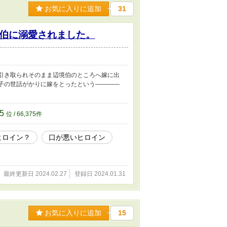
お気に入りに追加
31
伯に溺愛されました。
引き取られそのまま辺境伯のところへ嫁に出
子の世話がかりに嫁をとったという――――
75
位 / 66,375件
ヒロイン？
口が悪いヒロイン
最終更新日 2024.02.27
登録日 2024.01.31
お気に入りに追加
15