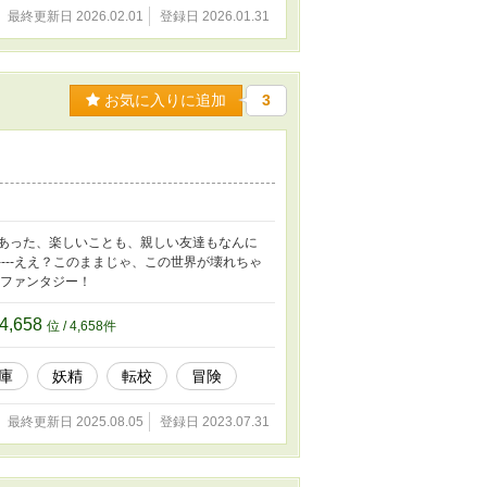
最終更新日 2026.02.01
登録日 2026.01.31
お気に入りに追加
3
にあった、楽しいことも、親しい友達もなんに
---ええ？このままじゃ、この世界が壊れちゃ
険ファンタジー！
4,658
位 / 4,658件
庫
妖精
転校
冒険
最終更新日 2025.08.05
登録日 2023.07.31