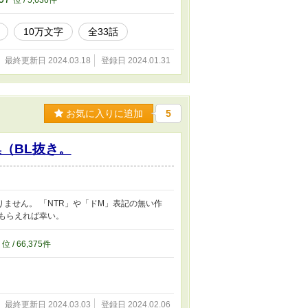
10万文字
全33話
最終更新日 2024.03.18
登録日 2024.01.31
お気に入りに追加
5
（BL抜き。
ません。 「NTR」や「ドM」表記の無い作
もらえれば幸い。
5
位 / 66,375件
最終更新日 2024.03.03
登録日 2024.02.06