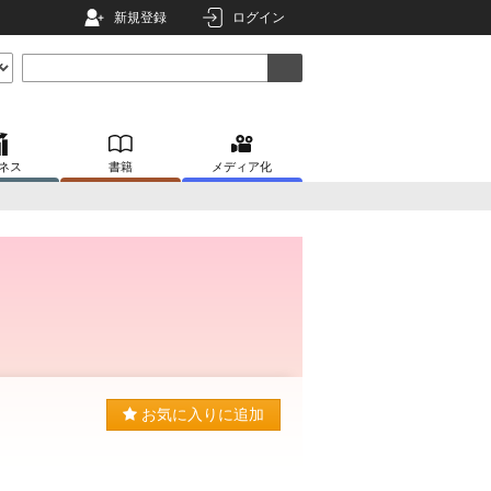
新規登録
ログイン
ネス
書籍
メディア化
お気に入りに追加