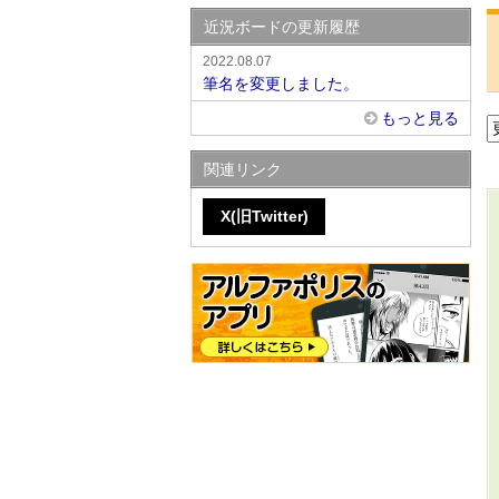
近況ボードの更新履歴
2022.08.07
筆名を変更しました。
もっと見る
関連リンク
X(旧Twitter)