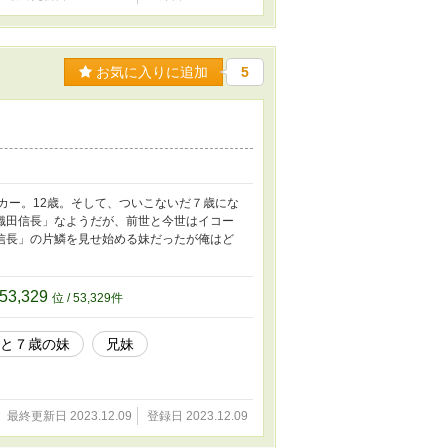
お気に入りに追加
5
カー。12歳。そして、ついこないだ７歳にな
織田信長」なようだが、前世と今世はイコー
信長」の片鱗を見せ始める妹だったが俺はど
53,329
位 / 53,329件
俺と７歳の妹
兄妹
最終更新日 2023.12.09
登録日 2023.12.09