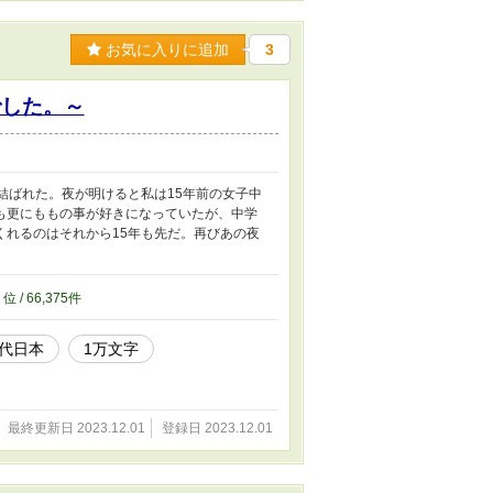
お気に入りに追加
3
でした。～
結ばれた。夜が明けると私は15年前の女子中
も更にももの事が好きになっていたが、中学
れるのはそれから15年も先だ。再びあの夜
5
位 / 66,375件
代日本
1万文字
最終更新日 2023.12.01
登録日 2023.12.01