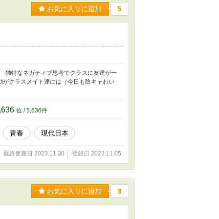
お気に入りに追加
5
。 独特なネガティブ思考でクラスに友達が一
動がクラスメイト達には（今日も陰キャわい
,636
位 / 5,636件
青春
現代日本
最終更新日 2023.11.30
登録日 2023.11.05
お気に入りに追加
9