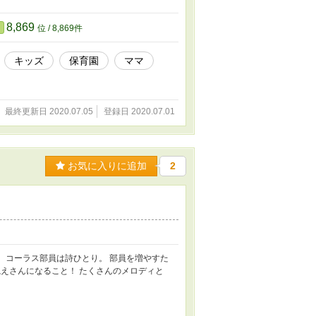
8,869
位 / 8,869件
キッズ
保育園
ママ
最終更新日 2020.07.05
登録日 2020.07.01
お気に入りに追加
2
、コーラス部員は詩ひとり。 部員を増やすた
えさんになること！ たくさんのメロディと