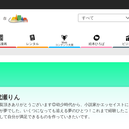
Web
稿漫画
レンタル
絵本ひろば
ビジ
コンテンツ大賞
成瀬りん
覧頂きありがとうございます😊幼少時代から、小説家かエッセイストに
が夢でした。いくつになっても追える夢のひとつ！これまで経験したこ
して自分が満足できるものを作っていきたいです。