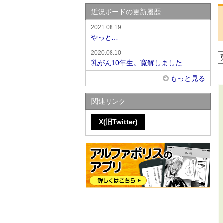
近況ボードの更新履歴
2021.08.19
やっと…
2020.08.10
乳がん10年生。寛解しました
もっと見る
関連リンク
X(旧Twitter)