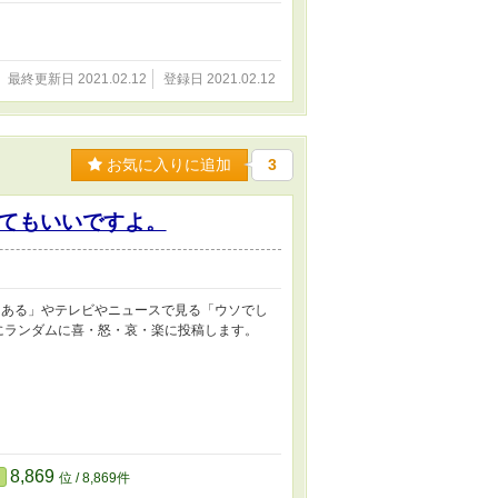
最終更新日 2021.02.12
登録日 2021.02.12
お気に入りに追加
3
てもいいですよ。
るある」やテレビやニュースで見る「ウソでし
にランダムに喜・怒・哀・楽に投稿します。
8,869
位 / 8,869件