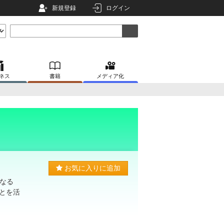
新規登録
ログイン
ネス
書籍
メディア化
お気に入りに追加
なる
とを活