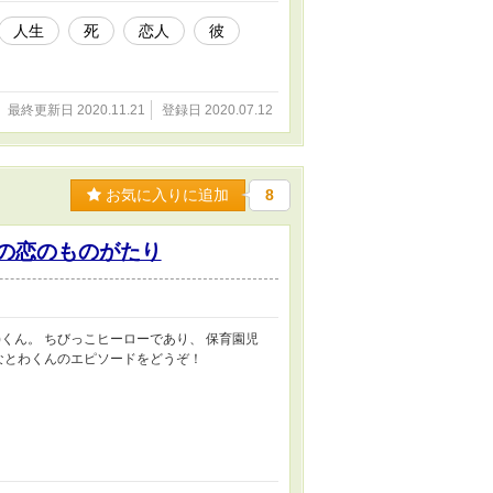
人生
死
恋人
彼
最終更新日 2020.11.21
登録日 2020.07.12
お気に入りに追加
8
つの恋のものがたり
くん。 ちびっこヒーローであり、 保育園児
なとわくんのエピソードをどうぞ！