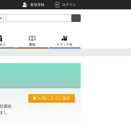
新規登録
ログイン
ネス
書籍
メディア化
お気に入りに追加
甘露絵
まし