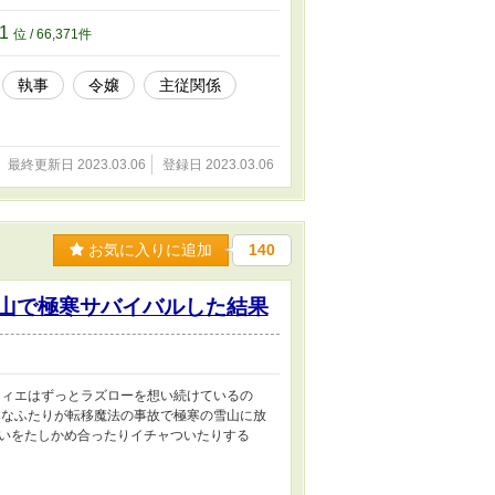
71
位 / 66,371件
執事
令嬢
主従関係
最終更新日 2023.03.06
登録日 2023.03.06
お気に入りに追加
140
雪山で極寒サバイバルした結果
ティエはずっとラズローを想い続けているの
んなふたりが転移魔法の事故で極寒の雪山に放
いをたしかめ合ったりイチャついたりする