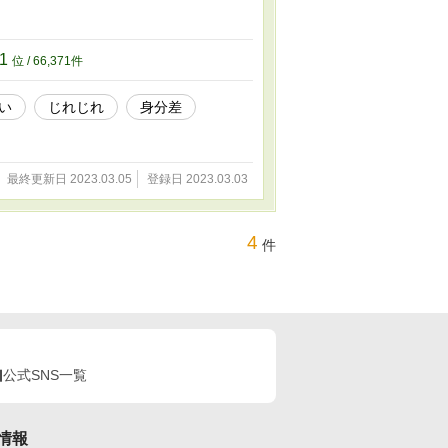
71
位 / 66,371件
い
じれじれ
身分差
最終更新日 2023.03.05
登録日 2023.03.03
4
件
公式SNS一覧
情報