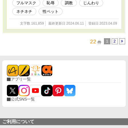
フルマスク
恥辱
調教
じんわり
ネチネチ
性ペット
文字数 161,859
最終更新日 2024.06.11
登録日 2023.04.09
22
1
2
件
アプリ一覧
公式SNS一覧
ご利用について