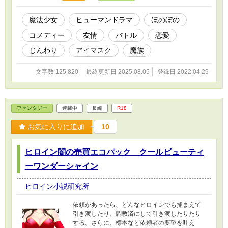
魔法少女
ヒューマンドラマ
ほのぼの
コメディー
友情
バトル
恋愛
じんわり
アイマスク
魔族
文字数 125,820
最終更新日 2025.08.05
登録日 2022.04.29
ファンタジー
連載中
長編
R18
お気に入りに追加
10
ヒロイン闇の売買エコパック クールビューティ
ーワンダーシャイン
ヒロイン小説研究所
依頼があったら、どんなヒロインでも捕まえて
引き渡したり、調教済にして引き渡したりたり
する。さらに、標本など依頼者の要望を叶え