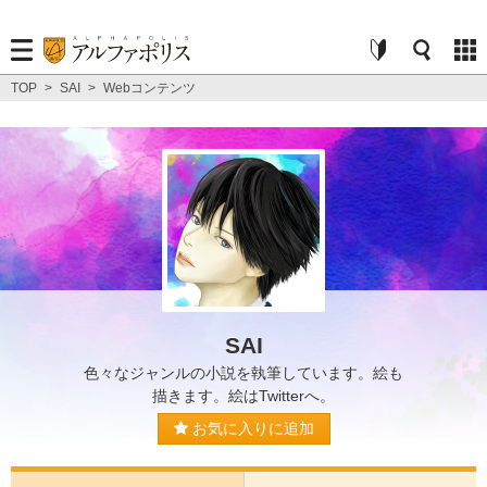
TOP
>
SAI
>
Webコンテンツ
SAI
色々なジャンルの小説を執筆しています。絵も
描きます。絵はTwitterへ。
お気に入りに追加