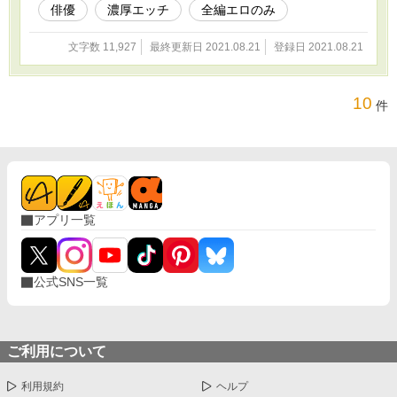
俳優
濃厚エッチ
全編エロのみ
文字数 11,927
最終更新日 2021.08.21
登録日 2021.08.21
10
件
アプリ一覧
公式SNS一覧
ご利用について
利用規約
ヘルプ