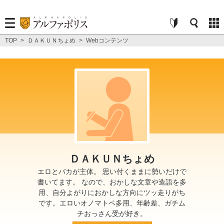
TOP
>
ＤＡＫＵＮちょめ
>
Webコンテンツ
ＤＡＫＵＮちょめ
エロとバカが主体。 思い付くままに勢いだけで
書いてます。 なので、おかしな文章や造語を多
用、自分よがりにおかしな方向にツッ走りがち
です。エロいオノマトペ多用、年齢差、ガチム
チおっさん受が好き。