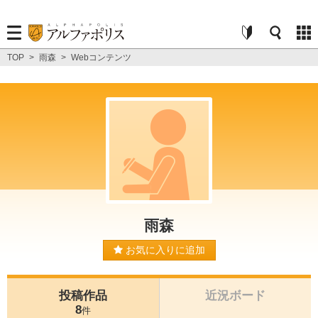
TOP
>
雨森
>
Webコンテンツ
雨森
お気に入りに追加
投稿作品
近況ボード
8
件