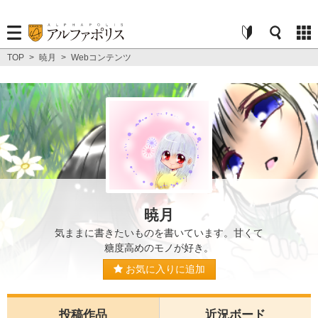
TOP
>
暁月
>
Webコンテンツ
暁月
気ままに書きたいものを書いています。甘くて
糖度高めのモノが好き。
お気に入りに追加
投稿作品
近況ボード