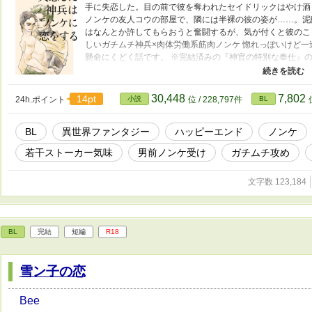
手に失恋した。目の前で彼を奪われたセイドリックはやけ酒
ノンケの友人コウの部屋で、隣には半裸の彼の姿が……。泥
はなんとか許してもらおうと奮闘するが、気が付くと彼のこ
しいガチムチ神兵×肉体労働系筋肉ノンケ 惚れっぽいけど
懸命にくどく話です。 ※完結済みの『神官の特別な奉仕』
を読んでいなくても差し障りありません。 本編の主人公は
ん。本編とタグが異なるため新作として連載にしています。 
りも増えたので短編から長編へ変更しています。
30,448
7,802
14pt
24h.ポイント
小説
位 / 228,797件
BL
BL
異世界ファンタジー
ハッピーエンド
ノンケ
若干ストーカー気味
男前ノンケ受け
ガチムチ攻め
文字数 123,184
BL
完結
短編
R18
雪ン子の恋
Bee