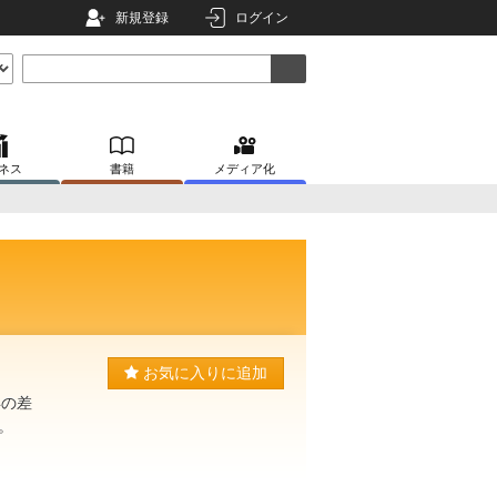
新規登録
ログイン
ネス
書籍
メディア化
お気に入りに追加
年の差
。