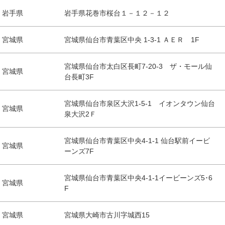
岩手県
岩手県花巻市桜台１－１２－１２
宮城県
宮城県仙台市青葉区中央 1-3-1 ＡＥＲ 1F
宮城県仙台市太白区長町7-20-3 ザ・モール仙
宮城県
台長町3F
宮城県仙台市泉区大沢1-5-1 イオンタウン仙台
宮城県
泉大沢2Ｆ
宮城県仙台市青葉区中央4-1-1 仙台駅前イービ
宮城県
ーンズ7F
宮城県仙台市青葉区中央4-1-1イービーンズ5･6
宮城県
F
宮城県
宮城県大崎市古川字城西15