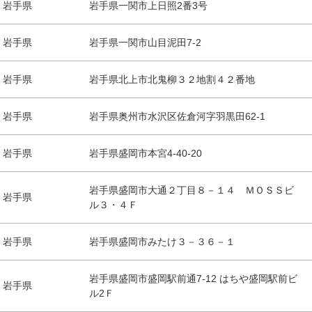
岩手県
岩手県一関市上日照2番3号
岩手県
岩手県一関市山目泥田7-2
岩手県
岩手県北上市北鬼柳３２地割４２番地
岩手県
岩手県奥州市水沢区佐倉河字羽黒田62-1
岩手県
岩手県盛岡市本宮4-40-20
岩手県盛岡市大通２丁目８－１４ ＭＯＳＳビ
岩手県
ル３・４Ｆ
岩手県
岩手県盛岡市みたけ３－３６－１
岩手県盛岡市盛岡駅前通7-12 はちや盛岡駅前ビ
岩手県
ル2Ｆ