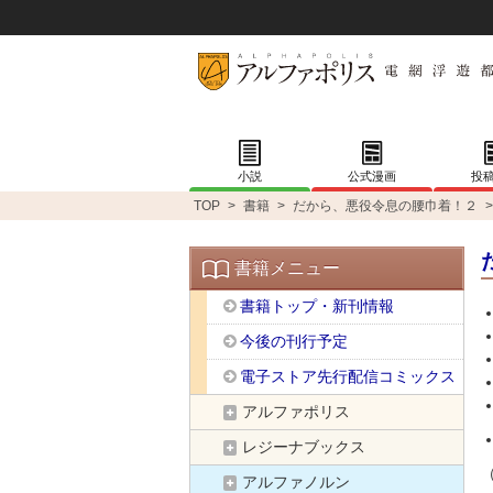
小説
公式漫画
投
TOP
>
書籍
>
だから、悪役令息の腰巾着！２
>
書籍メニュー
書籍トップ・新刊情報
今後の刊行予定
電子ストア先行配信コミックス
アルファポリス
レジーナブックス
アルファノルン