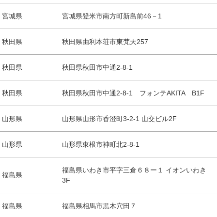
宮城県
宮城県登米市南方町新島前46－1
秋田県
秋田県由利本荘市東梵天257
秋田県
秋田県秋田市中通2-8-1
秋田県
秋田県秋田市中通2-8-1 フォンテAKITA B1F
山形県
山形県山形市香澄町3-2-1 山交ビル2F
山形県
山形県東根市神町北2-8-1
福島県いわき市平字三倉６８ー１ イオンいわき
福島県
3F
福島県
福島県相馬市黒木穴田７