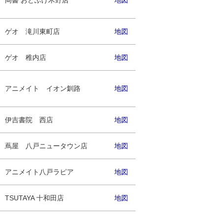
岡書 おとふけ木野店
地図
ゲオ 滝川東町店
地図
ゲオ 稚内店
地図
アニメイト イオン釧路
地図
伊吉書院 西店
地図
蔦屋 八戸ニュータウン店
地図
アニメイト八戸ラピア
地図
TSUTAYA 十和田店
地図