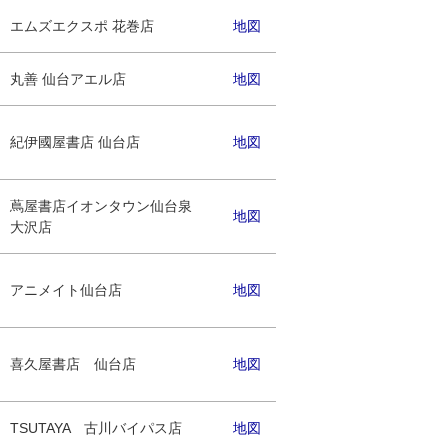
エムズエクスポ 花巻店
地図
丸善 仙台アエル店
地図
紀伊國屋書店 仙台店
地図
蔦屋書店イオンタウン仙台泉
地図
大沢店
アニメイト仙台店
地図
喜久屋書店 仙台店
地図
TSUTAYA 古川バイパス店
地図