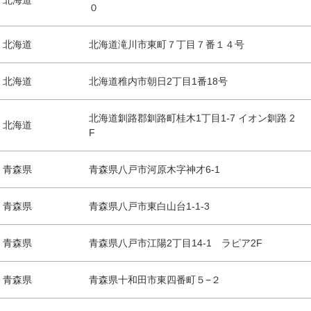
北海道
０
北海道
北海道滝川市東町７丁目７番１４号
北海道
北海道稚内市朝日2丁目1番18号
北海道釧路郡釧路町桂木1丁目1-7 イオン釧路 2
北海道
F
青森県
青森県八戸市河原木字神才6-1
青森県
青森県八戸市東白山台1-1-3
青森県
青森県八戸市江陽2丁目14-1 ラピア2F
青森県
青森県十和田市東四番町５−２