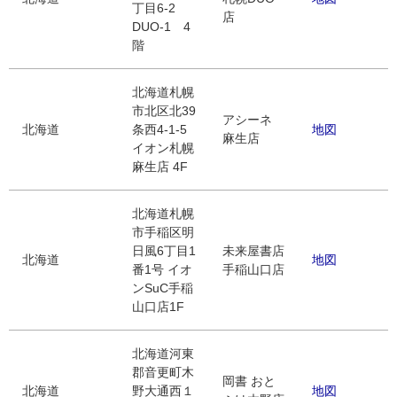
丁目6-2
店
DUO-1 4
階
北海道札幌
市北区北39
アシーネ
北海道
条西4-1-5
地図
麻生店
イオン札幌
麻生店 4F
北海道札幌
市手稲区明
日風6丁目1
未来屋書店
北海道
地図
番1号 イオ
手稲山口店
ンSuC手稲
山口店1F
北海道河東
郡音更町木
岡書 おと
北海道
野大通西１
地図