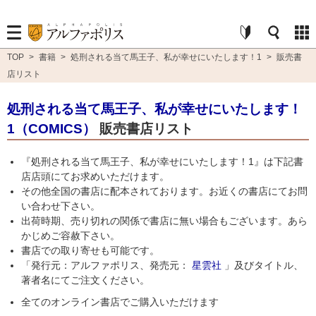
TOP
>
書籍
>
処刑される当て馬王子、私が幸せにいたします！1
>
販売書
店リスト
処刑される当て馬王子、私が幸せにいたします！
1（COMICS）
販売書店リスト
『処刑される当て馬王子、私が幸せにいたします！1』は下記書
店店頭にてお求めいただけます。
その他全国の書店に配本されております。お近くの書店にてお問
い合わせ下さい。
出荷時期、売り切れの関係で書店に無い場合もございます。あら
かじめご容赦下さい。
書店での取り寄せも可能です。
「発行元：アルファポリス、発売元：
星雲社
」及びタイトル、
著者名にてご注文ください。
全てのオンライン書店でご購入いただけます