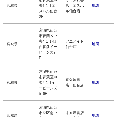
市青葉区中
くまざわ書
宮城県
央1-1-1エ
店 エスパ
地図
スパル仙台
ル仙台店
3F
宮城県仙台
市青葉区中
央4-1-1 仙
アニメイト
宮城県
地図
台駅前イー
仙台店
ビーンズ7
F
宮城県仙台
市青葉区中
喜久屋書
宮城県
央4-1-1イ
地図
店 仙台店
ービーンズ
5･6F
宮城県仙台
市泉区南中
未来屋書店
宮城県
地図