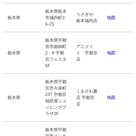
栃木県栃木
うさぎや
栃木県
市城内町2-
地図
栃木城内店
6-23
栃木県宇都
宮市曲師町
アニメイ
栃木県
2－8 宇都
ト 宇都宮
地図
宮フェスタ
店
5F
栃木県宇都
宮市今泉町
くまざわ書
237 宇都宮
栃木県
店 宇都宮
地図
福田屋ショ
店
ッピングプ
ラザ3F
栃木県宇都