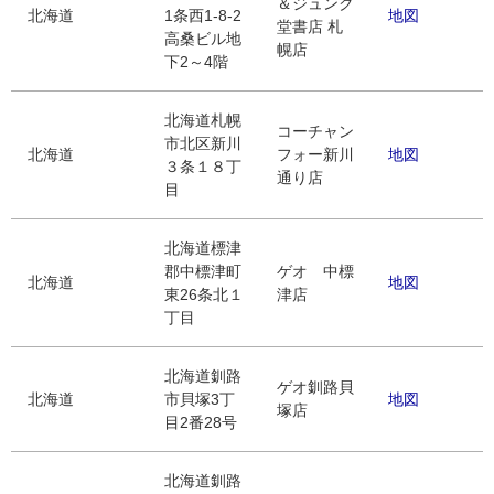
＆ジュンク
北海道
1条西1-8-2
地図
堂書店 札
高桑ビル地
幌店
下2～4階
北海道札幌
コーチャン
市北区新川
北海道
フォー新川
地図
３条１８丁
通り店
目
北海道標津
郡中標津町
ゲオ 中標
北海道
地図
東26条北１
津店
丁目
北海道釧路
ゲオ釧路貝
北海道
市貝塚3丁
地図
塚店
目2番28号
北海道釧路