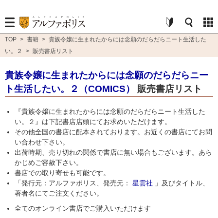
TOP
>
書籍
>
貴族令嬢に生まれたからには念願のだらだらニート生活した
い。２
>
販売書店リスト
貴族令嬢に生まれたからには念願のだらだらニー
ト生活したい。２（COMICS）
販売書店リスト
『貴族令嬢に生まれたからには念願のだらだらニート生活した
い。２』は下記書店店頭にてお求めいただけます。
その他全国の書店に配本されております。お近くの書店にてお問
い合わせ下さい。
出荷時期、売り切れの関係で書店に無い場合もございます。あら
かじめご容赦下さい。
書店での取り寄せも可能です。
「発行元：アルファポリス、発売元：
星雲社
」及びタイトル、
著者名にてご注文ください。
全てのオンライン書店でご購入いただけます