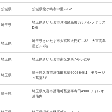
茨城県
茨城県龍ケ崎市中里2-1-2
埼玉県さいたま市見沼区島町393 ハレノテラス
埼玉県
D棟
埼玉県さいたま市大宮区大門町1-32 大宮高島
埼玉県
屋ビル7階
埼玉県
埼玉県さいたま市南区別所7-6-8-209
埼玉県久喜市菖蒲町菖蒲6005番地1 モラージ
埼玉県
ュ菖蒲3Ｆ
埼玉県久喜市菖蒲町菖蒲字寺田4900 フォレオ
埼玉県
菖蒲内