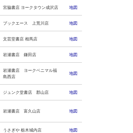
宮脇書店 ヨークタウン成沢店
地図
ブックエース 上荒川店
地図
文芸堂書店 相馬店
地図
岩瀬書店 鎌田店
地図
岩瀬書店 ヨークベニマル福
地図
島西店
ジュンク堂書店 郡山店
地図
岩瀬書店 富久山店
地図
うさぎや 栃木城内店
地図