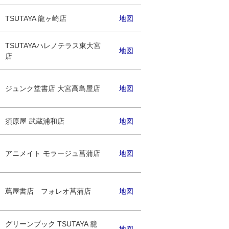
TSUTAYA 龍ヶ崎店
地図
TSUTAYAハレノテラス東大宮
地図
店
ジュンク堂書店 大宮高島屋店
地図
須原屋 武蔵浦和店
地図
アニメイト モラージュ菖蒲店
地図
蔦屋書店 フォレオ菖蒲店
地図
グリーンブック TSUTAYA 籠