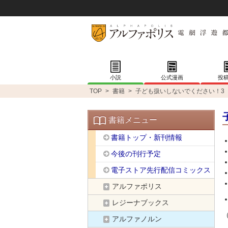
小説
公式漫画
投
TOP
>
書籍
>
子ども扱いしないでください！3
書籍メニュー
書籍トップ・新刊情報
今後の刊行予定
電子ストア先行配信コミックス
アルファポリス
レジーナブックス
アルファノルン