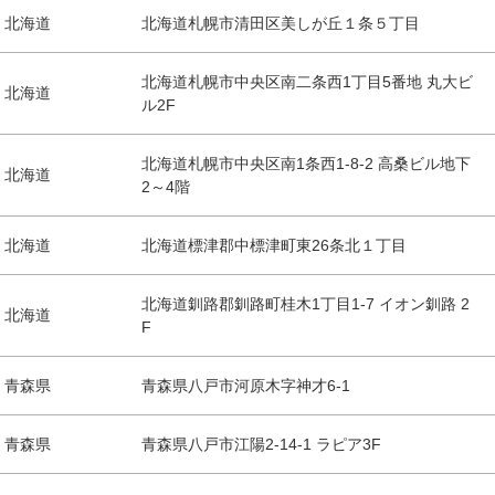
北海道
北海道札幌市清田区美しが丘１条５丁目
北海道札幌市中央区南二条西1丁目5番地 丸大ビ
北海道
ル2F
北海道札幌市中央区南1条西1-8-2 高桑ビル地下
北海道
2～4階
北海道
北海道標津郡中標津町東26条北１丁目
北海道釧路郡釧路町桂木1丁目1-7 イオン釧路 2
北海道
F
青森県
青森県八戸市河原木字神才6-1
青森県
青森県八戸市江陽2-14-1 ラピア3F