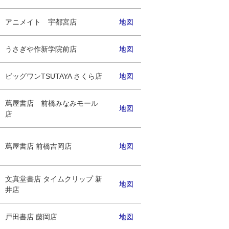
アニメイト 宇都宮店
地図
うさぎや作新学院前店
地図
ビッグワンTSUTAYA さくら店
地図
蔦屋書店 前橋みなみモール
地図
店
蔦屋書店 前橋吉岡店
地図
文真堂書店 タイムクリップ 新
地図
井店
戸田書店 藤岡店
地図