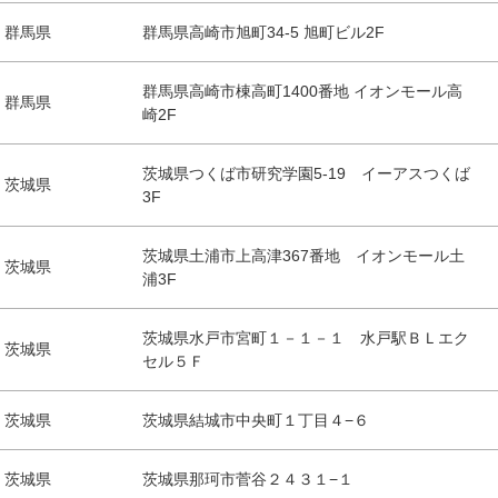
群馬県
群馬県高崎市旭町34-5 旭町ビル2F
群馬県高崎市棟高町1400番地 イオンモール高
群馬県
崎2F
茨城県つくば市研究学園5-19 イーアスつくば
茨城県
3F
茨城県土浦市上高津367番地 イオンモール土
茨城県
浦3F
茨城県水戸市宮町１－１－１ 水戸駅ＢＬエク
茨城県
セル５Ｆ
茨城県
茨城県結城市中央町１丁目４−６
茨城県
茨城県那珂市菅谷２４３１−１