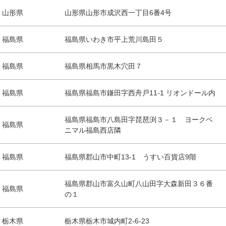
山形県
山形県山形市成沢西一丁目6番4号
福島県
福島県いわき市平上荒川島田５
福島県
福島県相馬市黒木穴田７
福島県
福島県福島市鎌田字西舟戸11-1 リオンドール内
福島県福島市八島田字琵琶渕３－１ ヨークベ
福島県
ニマル福島西店隣
福島県
福島県郡山市中町13-1 うすい百貨店9階
福島県郡山市富久山町八山田字大森新田３６番
福島県
の１
栃木県
栃木県栃木市城内町2-6-23