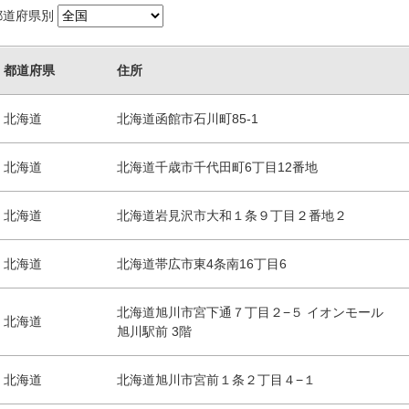
都道府県別
都道府県
住所
北海道
北海道函館市石川町85-1
北海道
北海道千歳市千代田町6丁目12番地
北海道
北海道岩見沢市大和１条９丁目２番地２
北海道
北海道帯広市東4条南16丁目6
北海道旭川市宮下通７丁目２−５ イオンモール
北海道
旭川駅前 3階
北海道
北海道旭川市宮前１条２丁目４−１