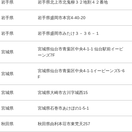
岩手県
岩手県北上市北鬼柳３２地割４２番地
岩手県
岩手県盛岡市本宮4-40-20
岩手県
岩手県盛岡市みたけ３－３６－１
宮城県仙台市青葉区中央4-1-1 仙台駅前イービ
宮城県
ーンズ7F
宮城県仙台市青葉区中央4-1-1イービーンズ5･6
宮城県
F
宮城県
宮城県大崎市古川字城西15
宮城県
宮城県石巻市あけぼの1-5-1
秋田県
秋田県由利本荘市東梵天257