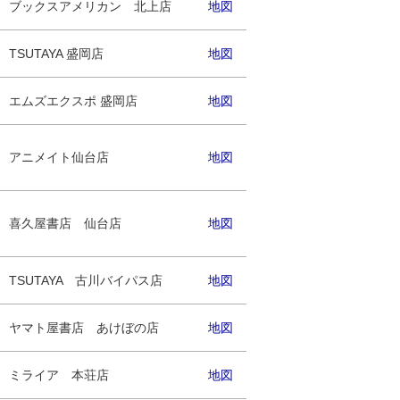
ブックスアメリカン 北上店
地図
TSUTAYA 盛岡店
地図
エムズエクスポ 盛岡店
地図
アニメイト仙台店
地図
喜久屋書店 仙台店
地図
TSUTAYA 古川バイパス店
地図
ヤマト屋書店 あけぼの店
地図
ミライア 本荘店
地図