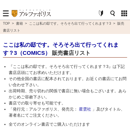
TOP
>
書籍
>
ここは私の邸です。そろそろ出て行ってくれます？3
>
販売
書店リスト
ここは私の邸です。そろそろ出て行ってくれま
す？3（COMICS）
販売書店リスト
『ここは私の邸です。そろそろ出て行ってくれます？3』は下記
書店店頭にてお求めいただけます。
その他全国の書店に配本されております。お近くの書店にてお問
い合わせ下さい。
出荷時期、売り切れの関係で書店に無い場合もございます。あら
かじめご容赦下さい。
書店での取り寄せも可能です。
「発行元：アルファポリス、発売元：
星雲社
」及びタイトル、
著者名にてご注文ください。
全てのオンライン書店でご購入いただけます