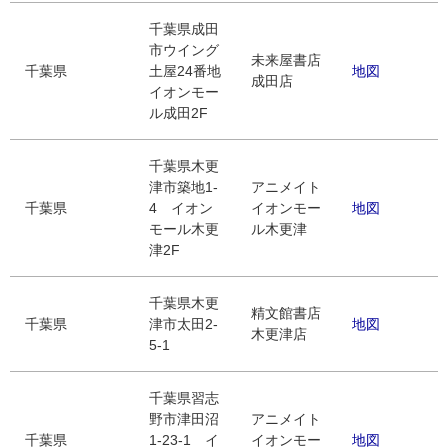
千葉県成田
市ウイング
未来屋書店
千葉県
土屋24番地
地図
成田店
イオンモー
ル成田2F
千葉県木更
津市築地1-
アニメイト
千葉県
4 イオン
イオンモー
地図
モール木更
ル木更津
津2F
千葉県木更
精文館書店
千葉県
津市太田2-
地図
木更津店
5-1
千葉県習志
野市津田沼
アニメイト
千葉県
1-23-1 イ
イオンモー
地図