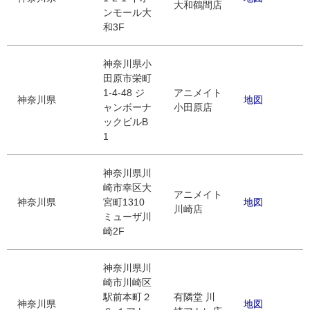
大和鶴間店
ンモール大
和3F
神奈川県小
田原市栄町
1-4-48 ジ
アニメイト
神奈川県
地図
ャンボーナ
小田原店
ックビルB
1
神奈川県川
崎市幸区大
アニメイト
神奈川県
宮町1310
地図
川崎店
ミューザ川
崎2F
神奈川県川
崎市川崎区
駅前本町２
有隣堂 川
神奈川県
地図