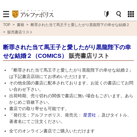
TOP
>
書籍
>
断罪された当て馬王子と愛したがり黒龍陛下の幸せな結婚２
>
販売書店リスト
断罪された当て馬王子と愛したがり黒龍陛下の幸
せな結婚２（COMICS）
販売書店リスト
『断罪された当て馬王子と愛したがり黒龍陛下の幸せな結婚２』
は下記書店店頭にてお求めいただけます。
その他全国の書店に配本されております。お近くの書店にてお問
い合わせ下さい。
出荷時期、売り切れの関係で書店に無い場合もございます。あら
かじめご容赦下さい。
書店での取り寄せも可能です。
「発行元：アルファポリス、発売元：
星雲社
」及びタイトル、
著者名にてご注文ください。
全てのオンライン書店でご購入いただけます