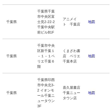
千葉県千葉
市中央区富
アニメイ
千葉県
士見2-22-2
地図
ト 千葉店
千葉中央駅
前ビルB1F
千葉市中央
区新千葉１
くまざわ書
千葉県
－１－１ペ
店 ペリエ
地図
リエ千葉６
千葉本店
階
千葉県印西
市中央北3-
喜久屋書店
2 イオンモ
千葉県
千葉ニュー
地図
ール千葉ニ
タウン店
ュータウン
3F