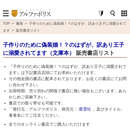
TOP
>
書籍
>
子作りのために偽装婚！？のはずが、訳あり王子に溺愛されて
ます
>
販売書店リスト
子作りのために偽装婚！？のはずが、訳あり王子
に溺愛されてます（文庫本）
販売書店リスト
『子作りのために偽装婚！？のはずが、訳あり王子に溺愛されて
ます』は下記書店店頭にてお求めいただけます。
その他全国の書店に配本されております。お近くの書店にてお問
い合わせ下さい。
出荷時期、売り切れの関係で書店に無い場合もございます。あら
かじめご容赦下さい。
書店での取り寄せも可能です。
「発行元：アルファポリス、発売元：
星雲社
」及びタイトル、
著者名にてご注文ください。
全てのオンライン書店でご購入いただけます