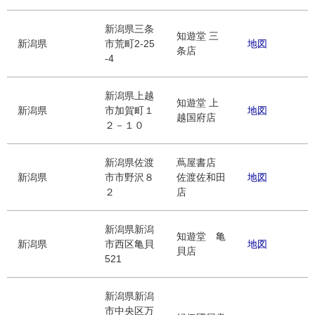
新潟県三条
知遊堂 三
新潟県
市荒町2-25
地図
条店
-4
新潟県上越
知遊堂 上
新潟県
市加賀町１
地図
越国府店
２－１０
新潟県佐渡
蔦屋書店
新潟県
市市野沢８
佐渡佐和田
地図
２
店
新潟県新潟
知遊堂 亀
新潟県
市西区亀貝
地図
貝店
521
新潟県新潟
市中央区万