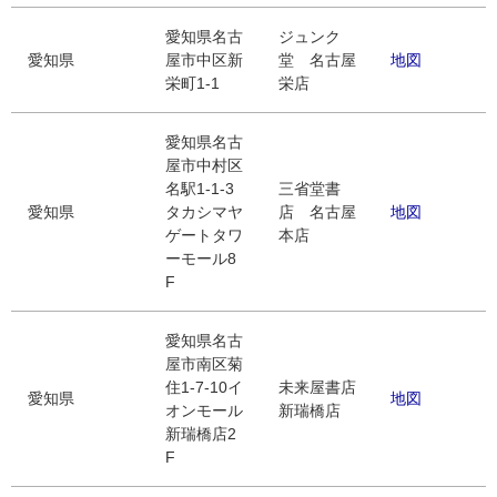
愛知県名古
ジュンク
愛知県
屋市中区新
堂 名古屋
地図
栄町1-1
栄店
愛知県名古
屋市中村区
名駅1-1-3
三省堂書
愛知県
タカシマヤ
店 名古屋
地図
ゲートタワ
本店
ーモール8
F
愛知県名古
屋市南区菊
住1-7-10イ
未来屋書店
愛知県
地図
オンモール
新瑞橋店
新瑞橋店2
F