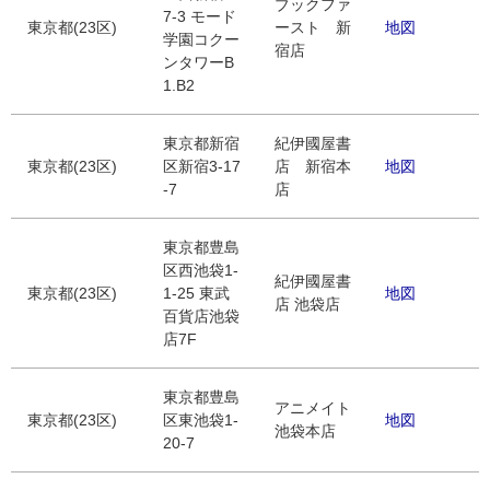
ブックファ
7-3 モード
東京都(23区)
ースト 新
地図
学園コクー
宿店
ンタワーB
1.B2
東京都新宿
紀伊國屋書
東京都(23区)
区新宿3-17
店 新宿本
地図
-7
店
東京都豊島
区西池袋1-
紀伊國屋書
東京都(23区)
1-25 東武
地図
店 池袋店
百貨店池袋
店7F
東京都豊島
アニメイト
東京都(23区)
区東池袋1-
地図
池袋本店
20-7