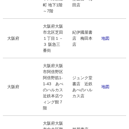
町 地下1階
田店
～7階
大阪府大阪
市北区芝田
紀伊國屋書
大阪府
１丁目１－
店 梅田本
地図
３ 阪急三
店
番街
大阪府大阪
市阿倍野区
阿倍野筋1-
ジュンク堂
1-43 あべ
書店 近鉄
大阪府
地図
のハルカス
あべのハル
近鉄本店ウ
カス店
ィング館７
階
大阪府大阪