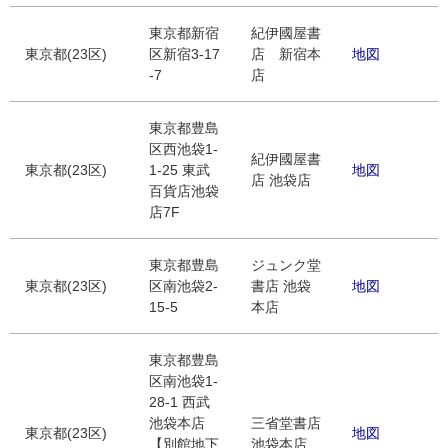
東京都新宿
紀伊國屋書
東京都(23区)
区新宿3-17
店 新宿本
地図
-7
店
東京都豊島
区西池袋1-
紀伊國屋書
東京都(23区)
1-25 東武
地図
店 池袋店
百貨店池袋
店7F
東京都豊島
ジュンク堂
東京都(23区)
区南池袋2-
書店 池袋
地図
15-5
本店
東京都豊島
区南池袋1-
28-1 西武
池袋本店
三省堂書店
東京都(23区)
地図
【別館地下
池袋本店