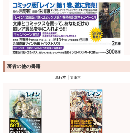
著者の他の書籍
単行本
文庫本
詳しくは文庫書籍についている帯をご覧ください。
コミックス（ブレイドコミックス マッグガーデン刊）につ
いてはこちらから
イラストはMID氏による新規描き下ろし（以下一部抜
粋）