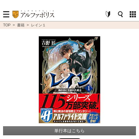
TOP
>
書籍
>
レイン１
単行本はこちら