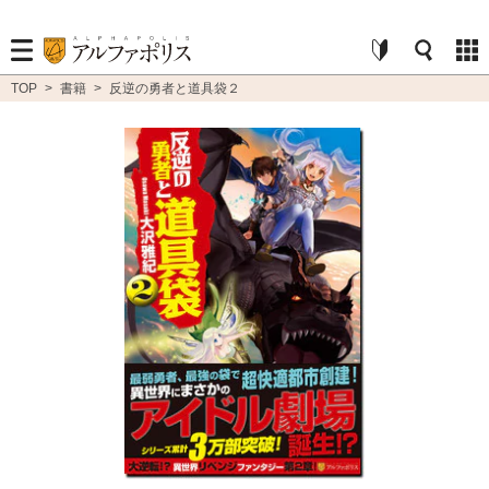
TOP
>
書籍
>
反逆の勇者と道具袋２