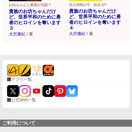
頂上決戦が今、始まる!!
お坊ちゃんと勇者が共闘？
貴族のお坊ちゃんだけ
貴族のお坊ちゃんだけ
ど、世界平和のために勇
ど、世界平和のために勇
者のヒロインを奪います
者のヒロインを奪います
４
３
大沢雅紀
/
著
大沢雅紀
/
著
アプリ一覧
公式SNS一覧
ご利用について