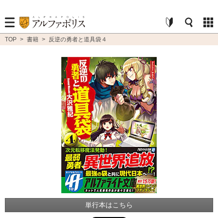
TOP
>
書籍
>
反逆の勇者と道具袋４
単行本はこちら