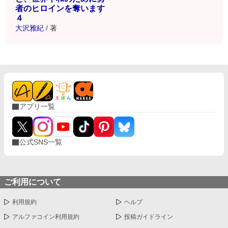
者のヒロインを奪います
４
大沢雅紀
/
著
アプリ一覧
公式SNS一覧
ご利用について
利用規約
ヘルプ
アルファコイン利用規約
投稿ガイドライン