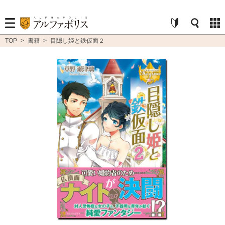
TOP
>
書籍
>
目隠し姫と鉄仮面２