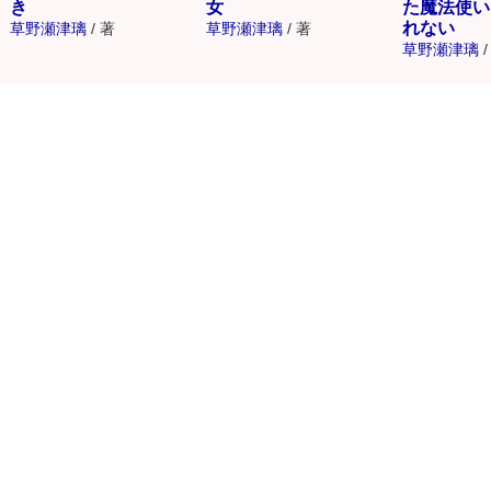
き
女
た魔法使い
れない
草野瀬津璃
/
著
草野瀬津璃
/
著
草野瀬津璃
/