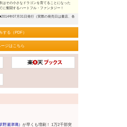
衣はその小さなドラゴンを育てることになった
てに奮闘するハートフル・ファンタジー！
■2014年07月31日発行（実際の発売日は書店、各
みする（PDF）
ページはこちら
草野瀬津璃）
が早くも増刷！ 1万2千部突