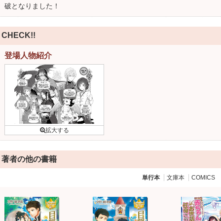
破となりました！
CHECK!!
登場人物紹介
著者の他の書籍
単行本
文庫本
COMICS