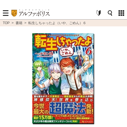
TOP
>
書籍
>
転生しちゃったよ（いや、ごめん）６