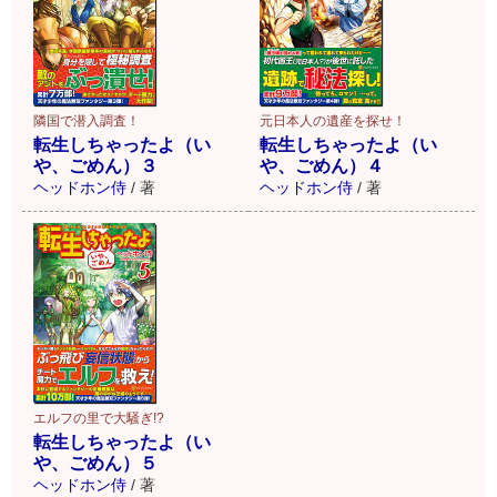
隣国で潜入調査！
元日本人の遺産を探せ！
転生しちゃったよ（い
転生しちゃったよ（い
や、ごめん）３
や、ごめん）４
ヘッドホン侍
/
著
ヘッドホン侍
/
著
エルフの里で大騒ぎ!?
転生しちゃったよ（い
や、ごめん）５
ヘッドホン侍
/
著