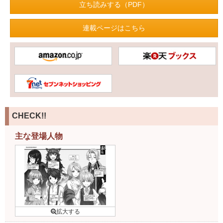
立ち読みする（PDF）
連載ページはこちら
CHECK!!
主な登場人物