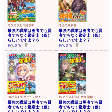
モフモフと大陸横断！
待望の最新巻！
最強の職業は勇者でも賢
最強の職業は勇者でも賢
者でもなく鑑定士（仮）
者でもなく鑑定士（仮）
らしいですよ？６
らしいですよ？７
あてきち
/
著
あてきち
/
著
2026年4月TVアニメ化！
TVアニメ4月4日放送開始！
最強の職業は勇者でも賢
最強の職業は勇者でも賢
者でもなく鑑定士（仮）
者でもなく鑑定士（仮）
らしいですよ？８
らしいですよ？９