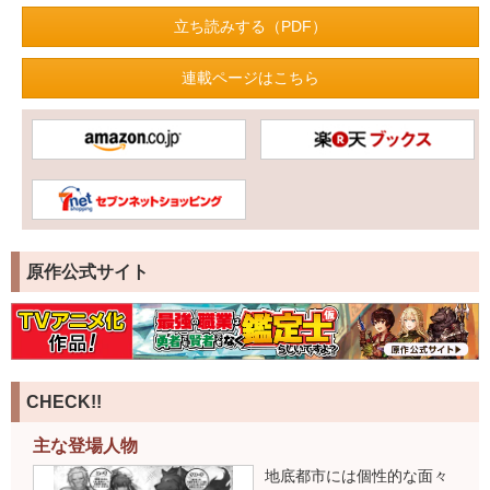
立ち読みする（PDF）
連載ページはこちら
原作公式サイト
CHECK!!
主な登場人物
地底都市には個性的な面々