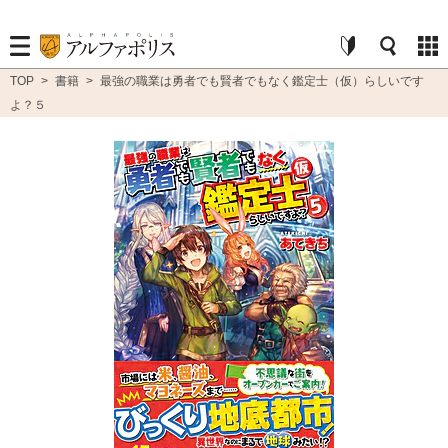
TOP
>
書籍
>
最強の職業は勇者でも賢者でもなく鑑定士（仮）らしいです
よ？５