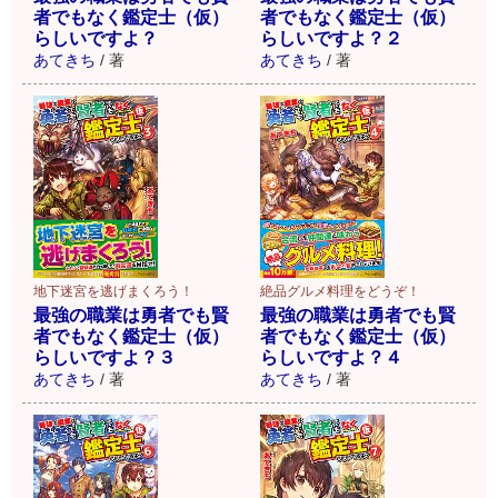
者でもなく鑑定士（仮）
者でもなく鑑定士（仮）
らしいですよ？
らしいですよ？２
あてきち
/
著
あてきち
/
著
地下迷宮を逃げまくろう！
絶品グルメ料理をどうぞ！
最強の職業は勇者でも賢
最強の職業は勇者でも賢
者でもなく鑑定士（仮）
者でもなく鑑定士（仮）
らしいですよ？３
らしいですよ？４
あてきち
/
著
あてきち
/
著