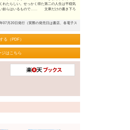
くれたらしい。せっかく得た第二の人生は平穏気
悪い奴らはいるもので…… 文庫だけの書き下ろ
22年07月20日発行（実際の発売日は書店、各電子ス
する（PDF）
ージはこちら