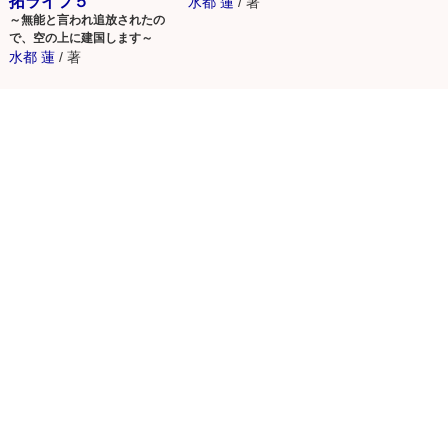
拓ライフ５
水都 蓮
/
著
～無能と言われ追放されたの
で、空の上に建国します～
水都 蓮
/
著