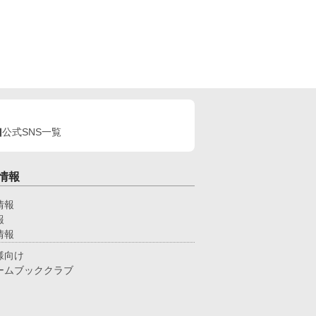
公式SNS一覧
情報
情報
報
情報
様向け
ームブッククラブ