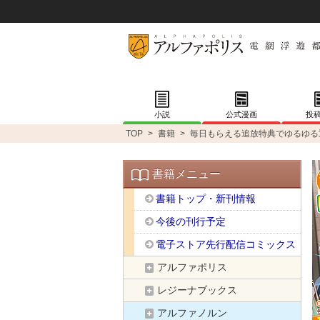
小説
公式漫画
投
TOP
>
書籍
>
毎日もらえる追放特典でゆるゆる
書籍メニュー
書籍トップ・新刊情報
今後の刊行予定
電子ストア先行配信コミックス
アルファポリス
レジーナブックス
アルファノルン