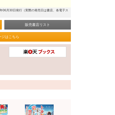
26年06月30日発行（実際の発売日は書店、各電子ス
ージはこちら