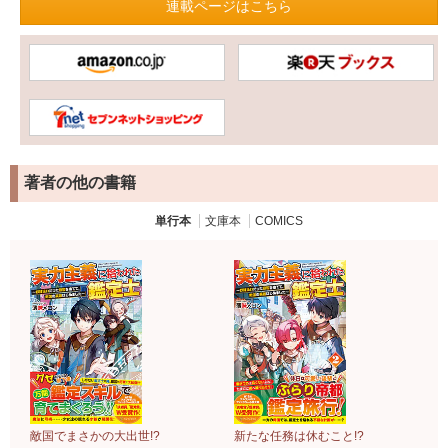
連載ページはこちら
著者の他の書籍
単行本
文庫本
COMICS
敵国でまさかの大出世!?
新たな任務は休むこと!?