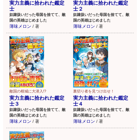
実力主義に拾われた鑑定
実力主義に拾われた鑑定
士
士２
奴隷扱いだった母国を捨てて、敵
奴隷扱いだった母国を捨てて、敵
国の英雄はじめました
国の英雄はじめました
薄味メロン
/
著
薄味メロン
/
著
裏切り者を見つけ出せ！
敵国の根城に大潜入!?
実力主義に拾われた鑑定
実力主義に拾われた鑑定
士４
士３
奴隷扱いだった母国を捨てて、敵
奴隷扱いだった母国を捨てて、敵
国の英雄はじめました
国の英雄はじめました
薄味メロン
/
著
薄味メロン
/
著