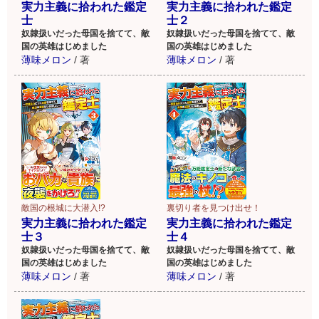
実力主義に拾われた鑑定
実力主義に拾われた鑑定
士
士２
奴隷扱いだった母国を捨てて、敵
奴隷扱いだった母国を捨てて、敵
国の英雄はじめました
国の英雄はじめました
薄味メロン
/
著
薄味メロン
/
著
裏切り者を見つけ出せ！
敵国の根城に大潜入!?
実力主義に拾われた鑑定
実力主義に拾われた鑑定
士４
士３
奴隷扱いだった母国を捨てて、敵
奴隷扱いだった母国を捨てて、敵
国の英雄はじめました
国の英雄はじめました
薄味メロン
/
著
薄味メロン
/
著