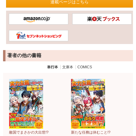
連載ページはこちら
著者の他の書籍
単行本
文庫本
COMICS
敵国でまさかの大出世!?
新たな任務は休むこと!?